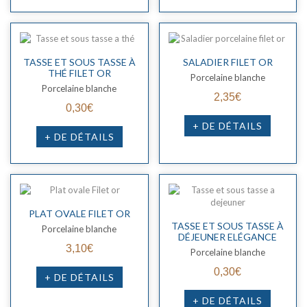
TASSE ET SOUS TASSE À
SALADIER FILET OR
THÉ FILET OR
Porcelaine blanche
Porcelaine blanche
2,35€
0,30€
+ DE DÉTAILS
+ DE DÉTAILS
PLAT OVALE FILET OR
TASSE ET SOUS TASSE À
Porcelaine blanche
DÉJEUNER ELÉGANCE
3,10€
Porcelaine blanche
0,30€
+ DE DÉTAILS
+ DE DÉTAILS