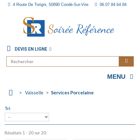
4 Route De Torigni, 50890 Condé-Sur-Vire
06.07.84.64.84
CONTACT
DEVIS EN LIGNE
MENU
>
Vaisselle
>
Services Porcelaine
Tri
Résultats 1 - 20 sur 20.