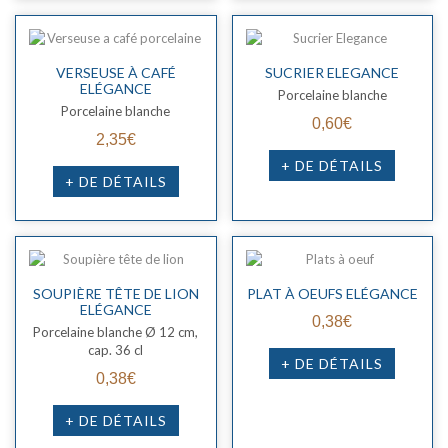
VERSEUSE À CAFÉ
SUCRIER ELEGANCE
ELÉGANCE
Porcelaine blanche
Porcelaine blanche
0,60€
2,35€
+ DE DÉTAILS
+ DE DÉTAILS
SOUPIÈRE TÊTE DE LION
PLAT À OEUFS ELÉGANCE
ELÉGANCE
0,38€
Porcelaine blanche Ø 12 cm,
cap. 36 cl
+ DE DÉTAILS
0,38€
+ DE DÉTAILS