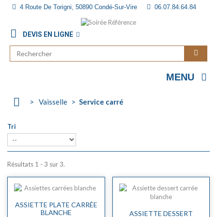
4 Route De Torigni, 50890 Condé-Sur-Vire
06.07.84.64.84
CONTACT
DEVIS EN LIGNE
MENU
>
Vaisselle
>
Service carré
Tri
Résultats 1 - 3 sur 3.
ASSIETTE PLATE CARRÉE
BLANCHE
ASSIETTE DESSERT