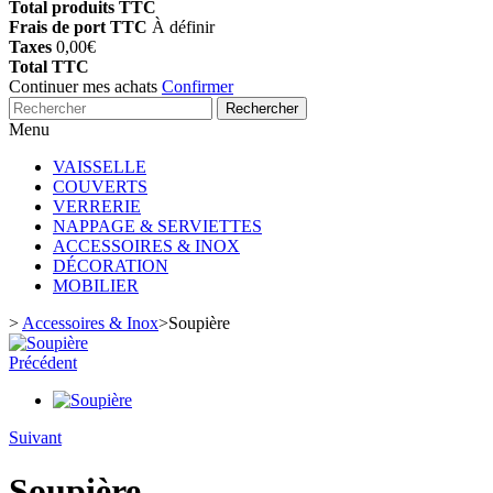
Total produits TTC
Frais de port TTC
À définir
Taxes
0,00€
Total TTC
Continuer mes achats
Confirmer
Rechercher
Menu
VAISSELLE
COUVERTS
VERRERIE
NAPPAGE & SERVIETTES
ACCESSOIRES & INOX
DÉCORATION
MOBILIER
>
Accessoires & Inox
>
Soupière
Précédent
Suivant
Soupière