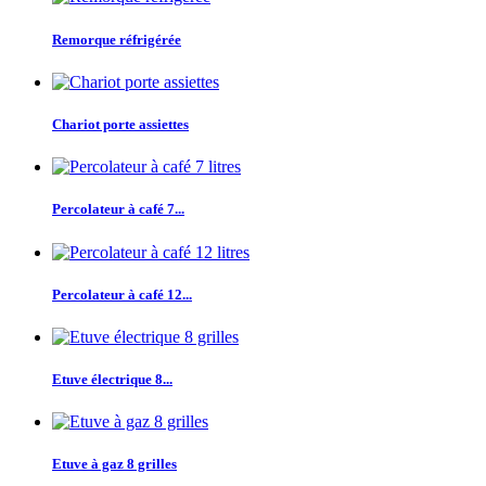
Remorque réfrigérée
Chariot porte assiettes
Percolateur à café 7...
Percolateur à café 12...
Etuve électrique 8...
Etuve à gaz 8 grilles